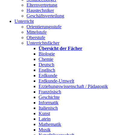
Elternvertretung
Haustechniker
Geschäftsverteilung
Unterricht
Orientierungsstufe
Mittelstufe
Oberstufe
Unterrichtsfächer
Übersicht der Fächer
Biologie
Chemie
Deutsch
Englisch
Erdkunde
Erdkunde-Umwelt
Erziehungswissenschaft / Pädagogik
Französisch
Geschichte
Informatik
Italienisch
Kunst
Latein
Mathematik
Musik