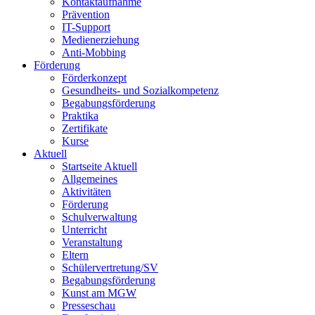
Kontaktaufnahme
Prävention
IT-Support
Medienerziehung
Anti-Mobbing
Förderung
Förderkonzept
Gesundheits- und Sozialkompetenz
Begabungsförderung
Praktika
Zertifikate
Kurse
Aktuell
Startseite Aktuell
Allgemeines
Aktivitäten
Förderung
Schulverwaltung
Unterricht
Veranstaltung
Eltern
Schülervertretung/SV
Begabungsförderung
Kunst am MGW
Presseschau