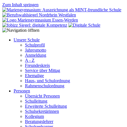
Zum Inhalt springen
Unsere Schule
Schulprofil
Jahresmotto
Anmeldung
A - Z
Freundeskreis
Service über Mittag
Ehemalige
Haus- und Schulordnung
Rahmenschulordnung
Personen
Übersicht Personen
Schulleitung
Erweiterte Schulleitung
Schulsekretärinnen
Kollegium
Beratungslehrer
Schulseelsorger